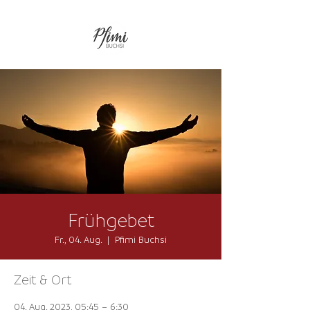
Frühgebet
Fr., 04. Aug.
  |  
Pfimi Buchsi
Zeit & Ort
04. Aug. 2023, 05:45 – 6:30