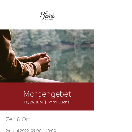
Morgengebet
Fr., 24. Juni
  |  
Pfimi Buchsi
Zeit & Ort
24. Juni 2022, 09:00 – 10:00