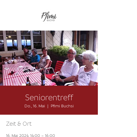
Seniorentreff
Do., 16. Mai
  |  
Pfimi Buchsi
Zeit & Ort
16. Mai 2024, 14:00 – 16:00