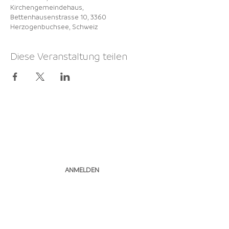
Kirchengemeindehaus,
Bettenhausenstrasse 10, 3360
Herzogenbuchsee, Schweiz
Diese Veranstaltung teilen
NEWSLETTER
ABONNIEREN
ANMELDEN