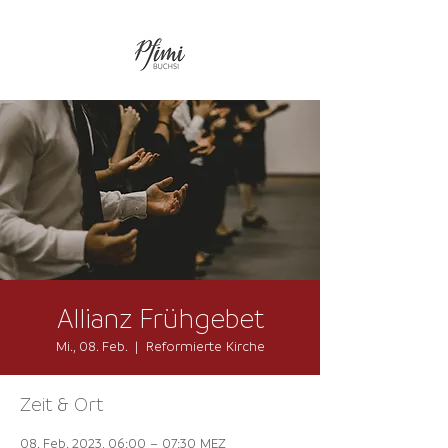
Allianz Frühgebet
Mi., 08. Feb.
  |  
Reformierte Kirche
Zeit & Ort
08. Feb. 2023, 06:00 – 07:30 MEZ