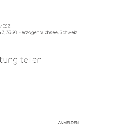
 MESZ
in 3, 3360 Herzogenbuchsee, Schweiz
tung teilen
NEWSLETTER ABONNIEREN
ANMELDEN