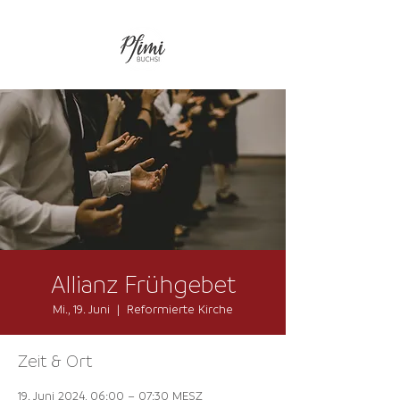
Allianz Frühgebet
Mi., 19. Juni
  |  
Reformierte Kirche
Zeit & Ort
19. Juni 2024, 06:00 – 07:30 MESZ