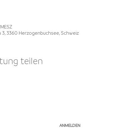
0 MESZ
in 3, 3360 Herzogenbuchsee, Schweiz
tung teilen
NEWSLETTER ABONNIEREN
ANMELDEN