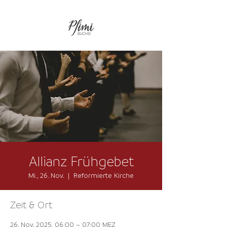
Allianz Frühgebet
Mi., 26. Nov.
  |  
Reformierte Kirche
Zeit & Ort
26. Nov. 2025, 06:00 – 07:00 MEZ