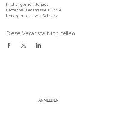
Kirchengemeindehaus,
Bettenhausenstrasse 10, 3360
Herzogenbuchsee, Schweiz
Diese Veranstaltung teilen
NEWSLETTER
ABONNIEREN
ANMELDEN