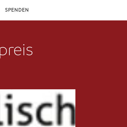
SPENDEN
preis