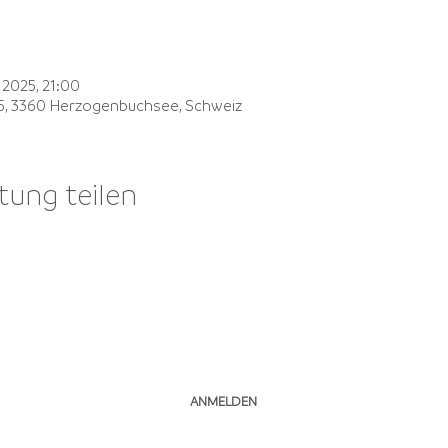
. 2025, 21:00
, 3360 Herzogenbuchsee, Schweiz
tung teilen
NEWSLETTER ABONNIEREN
ANMELDEN