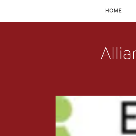
HOME
Alli