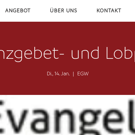
ANGEBOT
ÜBER UNS
KONTAKT
anzgebet- und Lob
Di., 14. Jan.
  |  
EGW