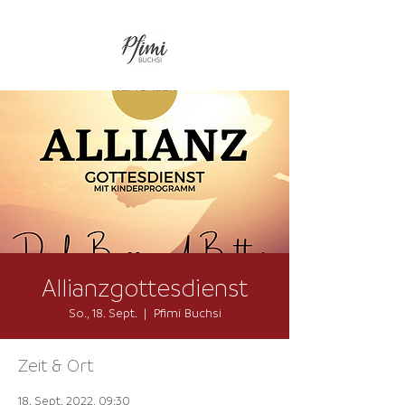
Allianzgottesdienst
So., 18. Sept.
  |  
Pfimi Buchsi
Zeit & Ort
18. Sept. 2022, 09:30