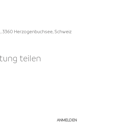
41, 3360 Herzogenbuchsee, Schweiz
tung teilen
NEWSLETTER ABONNIEREN
ANMELDEN