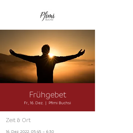
Frühgebet
Fr., 16. Dez.
  |  
Pfimi Buchsi
Zeit & Ort
16. Dez. 2022, 05:45 – 6:30