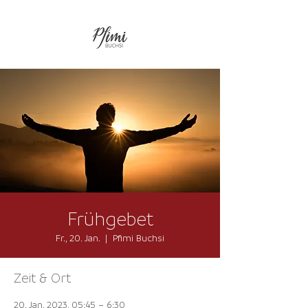
Frühgebet
Fr., 20. Jan.
  |  
Pfimi Buchsi
Zeit & Ort
20. Jan. 2023, 05:45 – 6:30