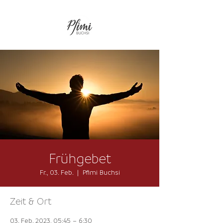
Frühgebet
Fr., 03. Feb.
  |  
Pfimi Buchsi
Zeit & Ort
03. Feb. 2023, 05:45 – 6:30