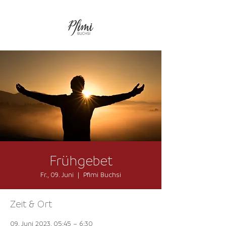
Frühgebet
Fr., 09. Juni
  |  
Pfimi Buchsi
Zeit & Ort
09. Juni 2023, 05:45 – 6:30