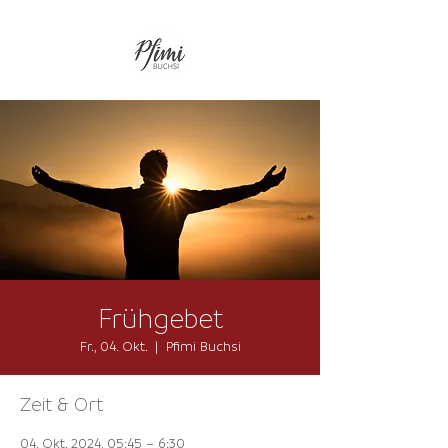
Frühgebet
Fr., 04. Okt.
  |  
Pfimi Buchsi
Zeit & Ort
04. Okt. 2024, 05:45 – 6:30