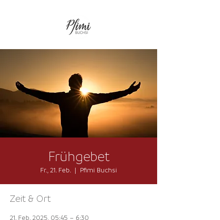
Frühgebet
Fr., 21. Feb.
  |  
Pfimi Buchsi
Zeit & Ort
21. Feb. 2025, 05:45 – 6:30