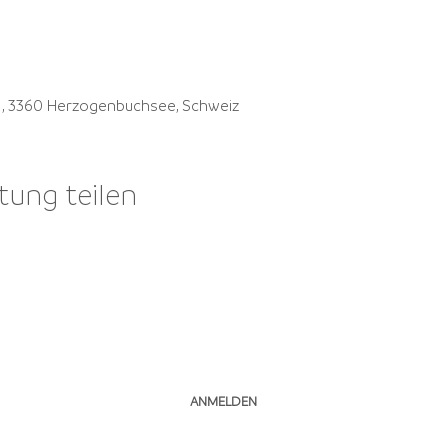
41, 3360 Herzogenbuchsee, Schweiz
tung teilen
NEWSLETTER ABONNIEREN
ANMELDEN