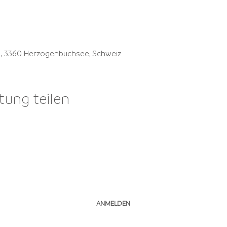
41, 3360 Herzogenbuchsee, Schweiz
tung teilen
NEWSLETTER ABONNIEREN
ANMELDEN