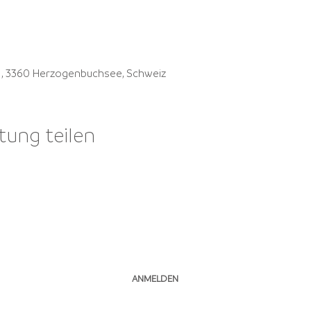
41, 3360 Herzogenbuchsee, Schweiz
tung teilen
NEWSLETTER ABONNIEREN
ANMELDEN