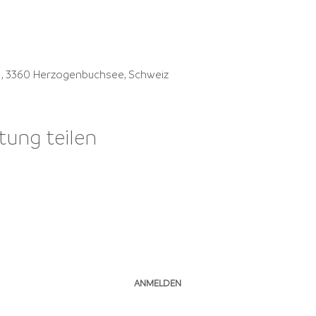
41, 3360 Herzogenbuchsee, Schweiz
tung teilen
NEWSLETTER ABONNIEREN
ANMELDEN