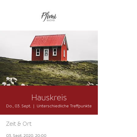
Hauskreis
Do., 03. Sept.
  |  
Unterschiedliche Treffpunkte
Zeit & Ort
03. Sept. 2020, 20:00