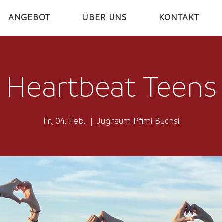
ANGEBOT
ÜBER UNS
KONTAKT
Heartbeat Teens
Fr., 04. Feb.
  |  
Jugiraum Pfimi Buchsi