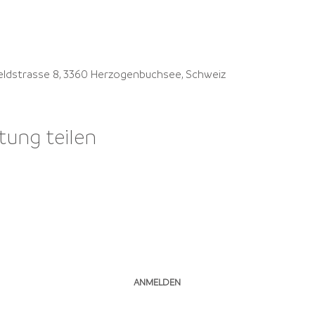
feldstrasse 8, 3360 Herzogenbuchsee, Schweiz
tung teilen
NEWSLETTER ABONNIEREN
ANMELDEN