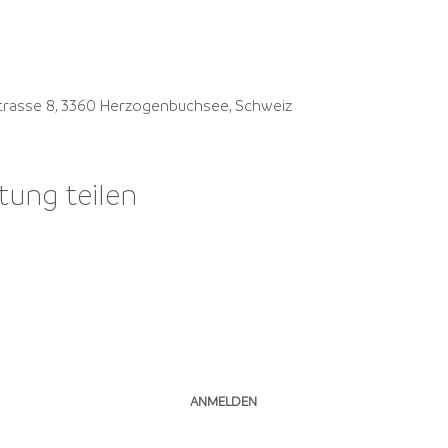
trasse 8, 3360 Herzogenbuchsee, Schweiz
tung teilen
NEWSLETTER ABONNIEREN
ANMELDEN