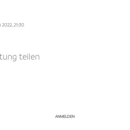
i 2022, 21:30
tung teilen
NEWSLETTER ABONNIEREN
ANMELDEN