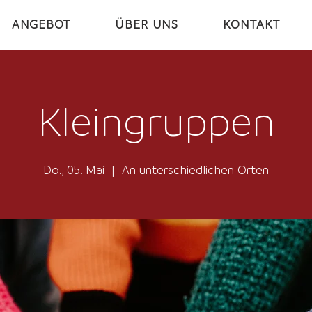
ANGEBOT
ÜBER UNS
KONTAKT
Kleingruppen
Do., 05. Mai
  |  
An unterschiedlichen Orten