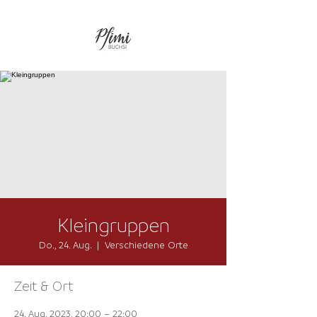
Kleingruppen
Do., 24. Aug.
  |  
Verschiedene Orte
Zeit & Ort
24. Aug. 2023, 20:00 – 22:00