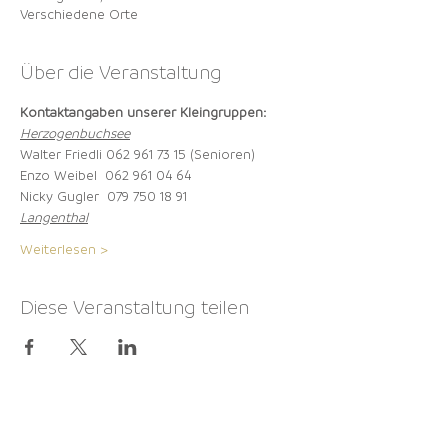
Verschiedene Orte
Über die Veranstaltung
Kontaktangaben unserer Kleingruppen:
Herzogenbuchsee
Walter Friedli 062 961 73 15 (Senioren)
Enzo Weibel  062 961 04 64
Nicky Gugler  079 750 18 91
Langenthal
Weiterlesen >
Diese Veranstaltung teilen
NEWSLETTER