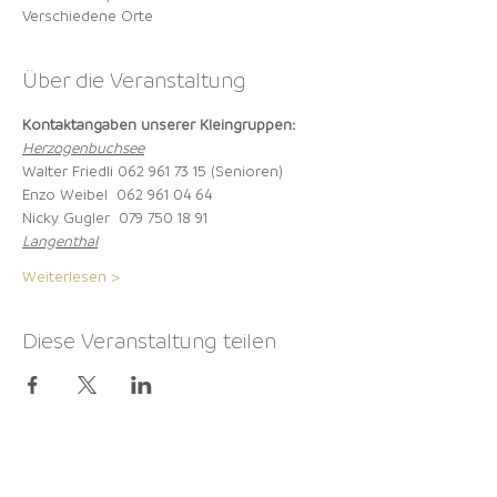
Verschiedene Orte
Über die Veranstaltung
Kontaktangaben unserer Kleingruppen:
Herzogenbuchsee
Walter Friedli 062 961 73 15 (Senioren)
Enzo Weibel  062 961 04 64
Nicky Gugler  079 750 18 91
Langenthal
Weiterlesen >
Diese Veranstaltung teilen
NEWSLETTER