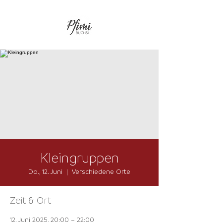
Kleingruppen
Do., 12. Juni
  |  
Verschiedene Orte
Zeit & Ort
12. Juni 2025, 20:00 – 22:00