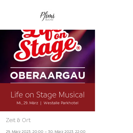
Life on Stage Musical
Mi., 29. März
  |  
Westalle Parkhotel
Zeit & Ort
29. März 2023, 20:00 – 30. März 2023, 22:00