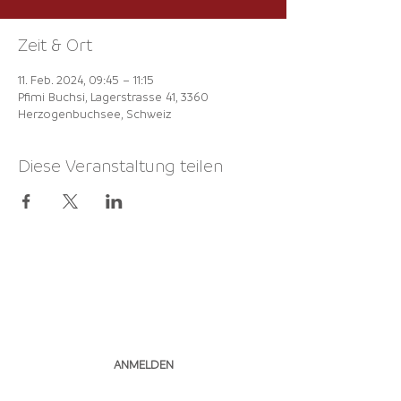
Zeit & Ort
11. Feb. 2024, 09:45 – 11:15
Pfimi Buchsi, Lagerstrasse 41, 3360
Herzogenbuchsee, Schweiz
Diese Veranstaltung teilen
NEWSLETTER
ABONNIEREN
ANMELDEN