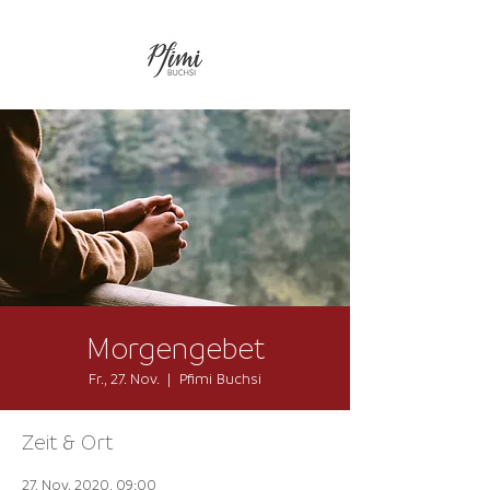
Morgengebet
Fr., 27. Nov.
  |  
Pfimi Buchsi
Zeit & Ort
27. Nov. 2020, 09:00