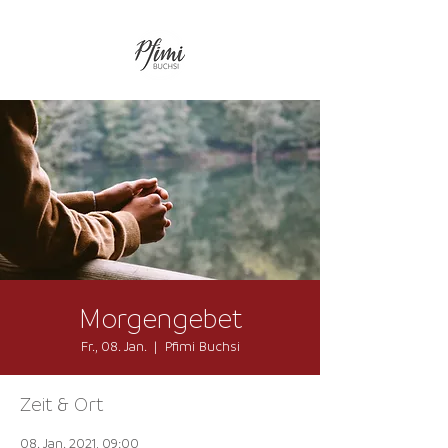
Morgengebet
Fr., 08. Jan.
  |  
Pfimi Buchsi
Zeit & Ort
08. Jan. 2021, 09:00