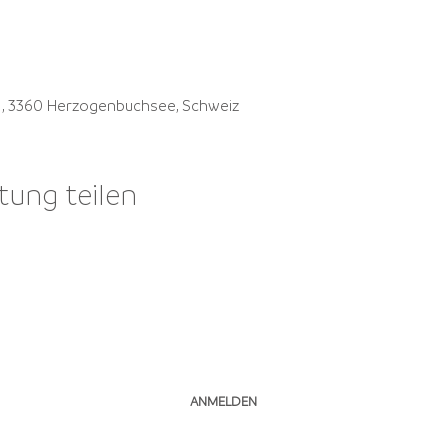
41, 3360 Herzogenbuchsee, Schweiz
tung teilen
NEWSLETTER ABONNIEREN
ANMELDEN