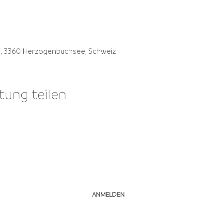
41, 3360 Herzogenbuchsee, Schweiz
tung teilen
NEWSLETTER ABONNIEREN
ANMELDEN