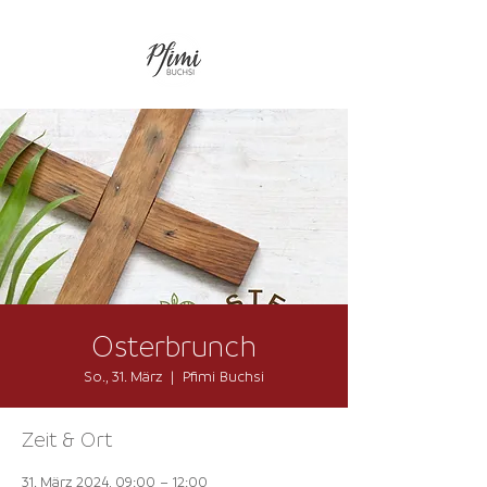
Osterbrunch
So., 31. März
  |  
Pfimi Buchsi
Zeit & Ort
31. März 2024, 09:00 – 12:00