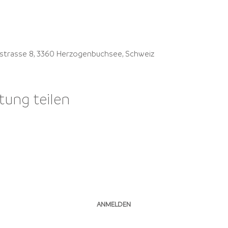
strasse 8, 3360 Herzogenbuchsee, Schweiz
tung teilen
NEWSLETTER ABONNIEREN
ANMELDEN