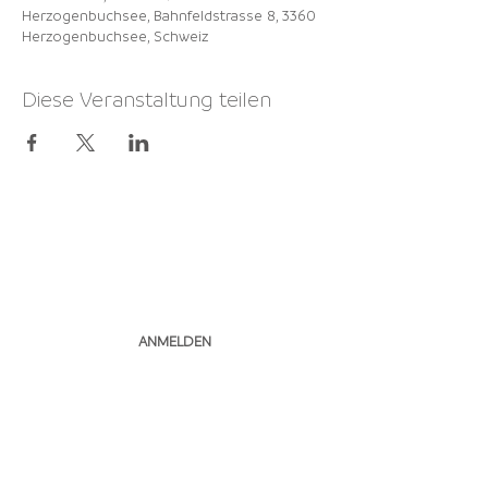
Herzogenbuchsee, Bahnfeldstrasse 8, 3360
Herzogenbuchsee, Schweiz
Diese Veranstaltung teilen
NEWSLETTER
ABONNIEREN
ANMELDEN