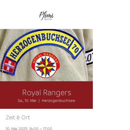
Royal Rangers
Sa., 10. Mai
  |  
Herzogenbuchsee
Zeit & Ort
10. Mai 2025, 14:00 – 17:00