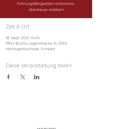
Führungsfähigkeiten entwickeln.
Abenteuer erleben!
Zeit & Ort
18. Sept. 2021, 14:00
Pfimi Buchsi, Lagerstrasse 41, 3360
Herzogenbuchsee, Schweiz
Diese Veranstaltung teilen
NEWSLETTER
ABONNIEREN