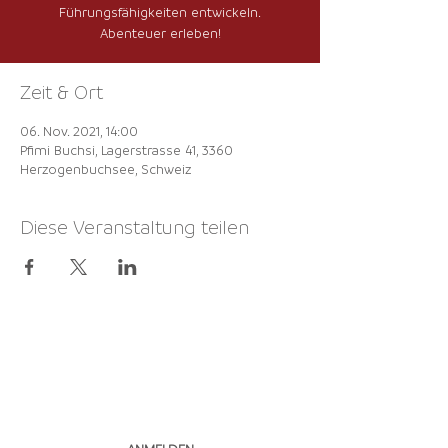
Führungsfähigkeiten entwickeln.
Abenteuer erleben!
Zeit & Ort
06. Nov. 2021, 14:00
Pfimi Buchsi, Lagerstrasse 41, 3360
Herzogenbuchsee, Schweiz
Diese Veranstaltung teilen
NEWSLETTER
ABONNIEREN